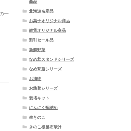
商品
北海道名産品
の一
お菓子オリジナル商品
雑貨オリジナル商品
割引セール品
新鮮野菜
なめ茸スタンドシリーズ
なめ茸瓶シリーズ
お漬物
お惣菜シリーズ
栽培キット
にんにく瓶詰め
生きのこ
きのこ根昆布漬け