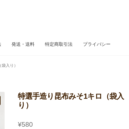
法
発送・送料
特定商取引法
プライバシー
（袋入り）
特選手造り昆布みそ1キロ（袋入
り）
¥
580