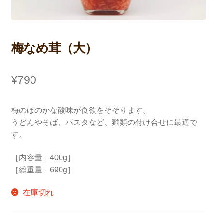
支払い
梅なめ茸（大）
¥
790
梅のほのかな酸味が食欲をそそります。
うどんやそば、パスタなど、麺類の付け合せに最適で
す。
［内容量：400g］
［総重量：690g］
在庫切れ