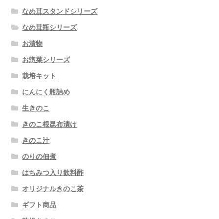
なめ茸スタンドシリーズ
なめ茸瓶シリーズ
お漬物
お惣菜シリーズ
栽培キット
にんにく瓶詰め
生きのこ
きのこ根昆布漬け
きのこ汁
のりの佃煮
はちみつ入り飲料酢
オリジナルきのこ茶
ギフト商品