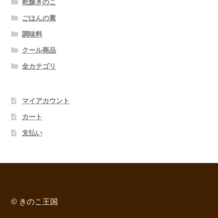
乾燥きのこ
ごはんの素
調味料
クール商品
全カテゴリ
マイアカウント
カート
支払い
© きのこ王国