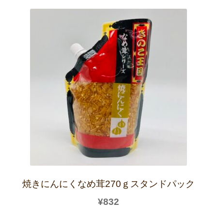
焼きにんにくなめ茸270ｇスタンドパック
¥
832