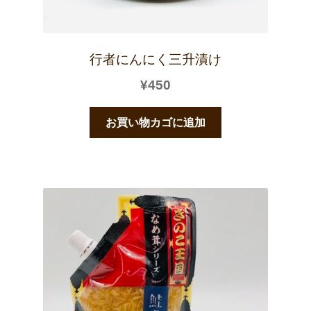
行者にんにく三升漬け
¥
450
お買い物カゴに追加