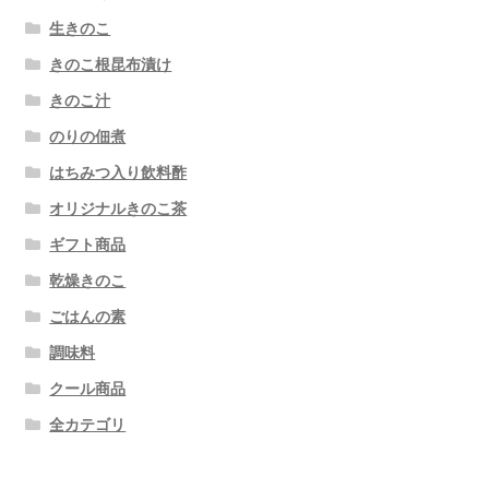
生きのこ
きのこ根昆布漬け
きのこ汁
のりの佃煮
はちみつ入り飲料酢
オリジナルきのこ茶
ギフト商品
乾燥きのこ
ごはんの素
調味料
クール商品
全カテゴリ