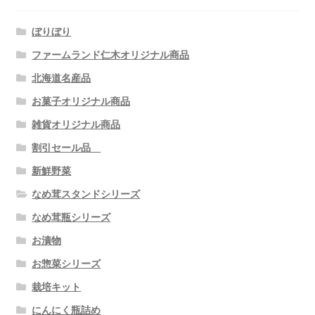
ぼりぼり
ファームランド仁木オリジナル商品
北海道名産品
お菓子オリジナル商品
雑貨オリジナル商品
割引セール品
新鮮野菜
なめ茸スタンドシリーズ
なめ茸瓶シリーズ
お漬物
お惣菜シリーズ
栽培キット
にんにく瓶詰め