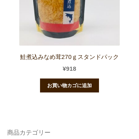
鮭煮込みなめ茸270ｇスタンドパック
¥
918
お買い物カゴに追加
商品カテゴリー