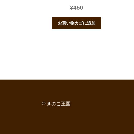
¥
450
お買い物カゴに追加
© きのこ王国