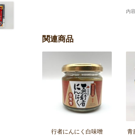
内容
関連商品
行者にんにく白味噌
青