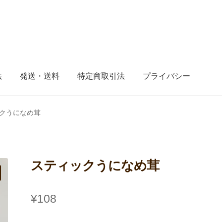
法
発送・送料
特定商取引法
プライバシー
クうになめ茸
スティックうになめ茸
¥
108