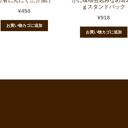
行者にんにく三升漬け
かに味噌煮込みなめ茸2
ｇスタンドパック
¥
450
¥
918
お買い物カゴに追加
お買い物カゴに追加