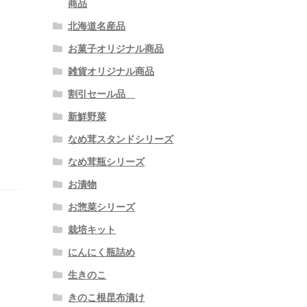
商品
北海道名産品
お菓子オリジナル商品
雑貨オリジナル商品
割引セール品
新鮮野菜
なめ茸スタンドシリーズ
なめ茸瓶シリーズ
お漬物
お惣菜シリーズ
栽培キット
にんにく瓶詰め
生きのこ
きのこ根昆布漬け