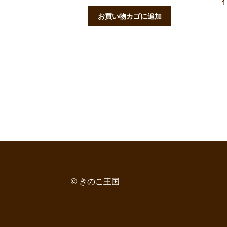
お買い物カゴに追加
© きのこ王国