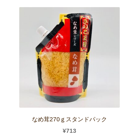
なめ茸270ｇスタンドパック
¥
713