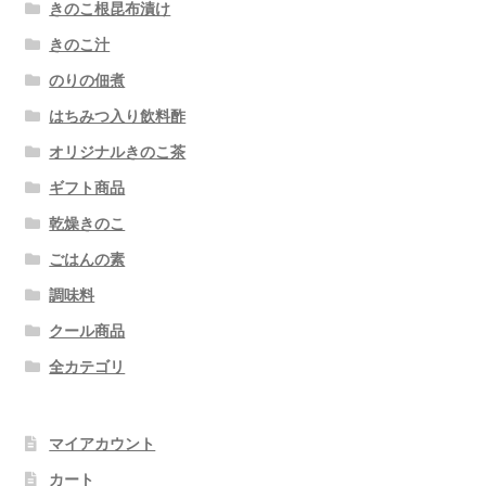
きのこ根昆布漬け
きのこ汁
のりの佃煮
はちみつ入り飲料酢
オリジナルきのこ茶
ギフト商品
乾燥きのこ
ごはんの素
調味料
クール商品
全カテゴリ
マイアカウント
カート