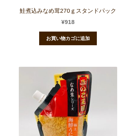
鮭煮込みなめ茸270ｇスタンドパック
¥
918
お買い物カゴに追加