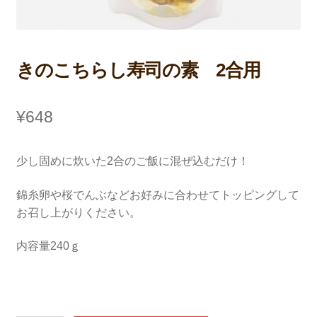
支払い
きのこちらし寿司の素 2合用
¥
648
少し固めに炊いた2合のご飯に混ぜ込むだけ！
錦糸卵や桜でんぶなどお好みに合わせてトッピングして
お召し上がりください。
内容量240ｇ