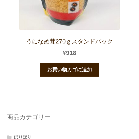
うになめ茸270ｇスタンドパック
¥
918
お買い物カゴに追加
商品カテゴリー
ぼりぼり