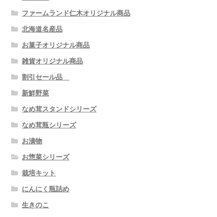
ファームランド仁木オリジナル商品
北海道名産品
お菓子オリジナル商品
雑貨オリジナル商品
割引セール品
新鮮野菜
なめ茸スタンドシリーズ
なめ茸瓶シリーズ
お漬物
お惣菜シリーズ
栽培キット
にんにく瓶詰め
生きのこ